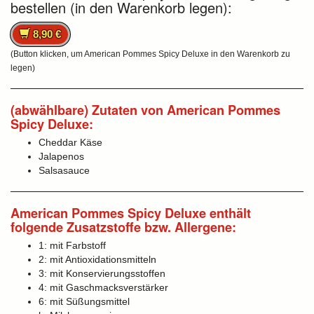
bestellen (in den Warenkorb legen):
8,90 €
(Button klicken, um American Pommes Spicy Deluxe in den Warenkorb zu
legen)
(abwählbare) Zutaten von American Pommes
Spicy Deluxe:
Cheddar Käse
Jalapenos
Salsasauce
American Pommes Spicy Deluxe enthält
folgende Zusatzstoffe bzw. Allergene:
1: mit Farbstoff
2: mit Antioxidationsmitteln
3: mit Konservierungsstoffen
4: mit Gaschmacksverstärker
6: mit Süßungsmittel