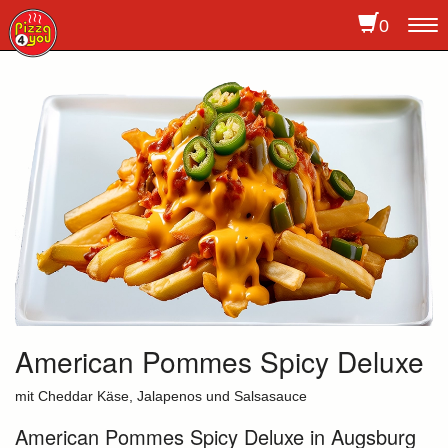
0
To
na
American Pommes Spicy Deluxe
mit Cheddar Käse, Jalapenos und Salsasauce
American Pommes Spicy Deluxe in Augsburg