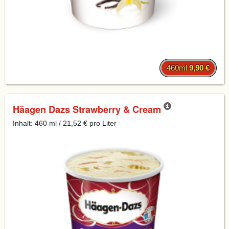
460ml
9,90 €
Häagen Dazs Strawberry & Cream
Inhalt: 460 ml / 21,52 € pro Liter