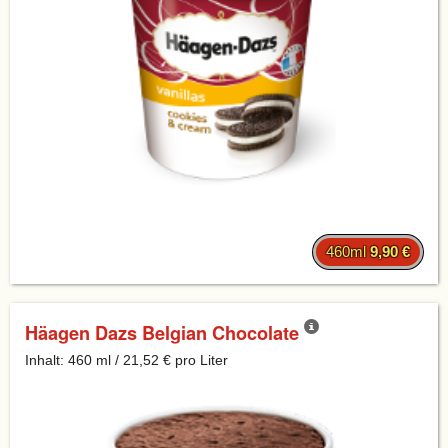
460ml
9,90 €
Häagen Dazs Belgian Chocolate
Inhalt: 460 ml / 21,52 € pro Liter