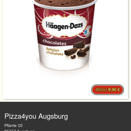
460ml
9,90 €
Pizza4you Augsburg
Pfärrle 10