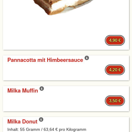
4,90 €
Pannacotta mit Himbeersauce
4,20 €
Milka Muffin
3,50 €
Milka Donut
Inhalt: 55 Gramm / 63,64 € pro Kilogramm