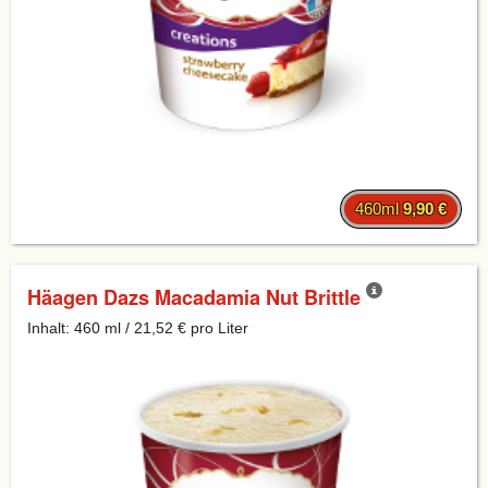
460ml
9,90 €
Häagen Dazs Macadamia Nut Brittle
Inhalt: 460 ml / 21,52 € pro Liter