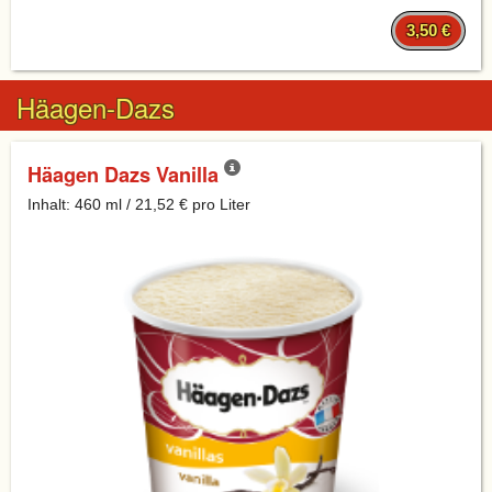
3,50 €
Häagen-Dazs
Häagen Dazs Vanilla
Inhalt: 460 ml / 21,52 € pro Liter