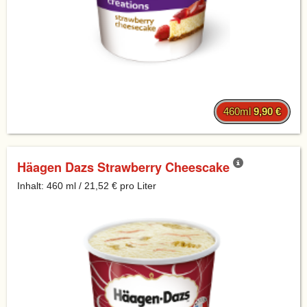
460ml
9,90 €
Häagen Dazs Strawberry Cheescake
Inhalt: 460 ml / 21,52 € pro Liter