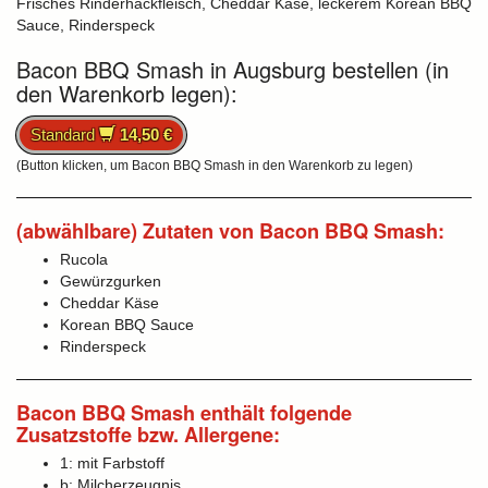
Frisches Rinderhackfleisch, Cheddar Käse, leckerem Korean BBQ
Sauce, Rinderspeck
Bacon BBQ Smash in Augsburg bestellen (in
den Warenkorb legen):
Standard
14,50 €
(Button klicken, um Bacon BBQ Smash in den Warenkorb zu legen)
(abwählbare) Zutaten von Bacon BBQ Smash:
Rucola
Gewürzgurken
Cheddar Käse
Korean BBQ Sauce
Rinderspeck
Bacon BBQ Smash enthält folgende
Zusatzstoffe bzw. Allergene:
1: mit Farbstoff
b: Milcherzeugnis