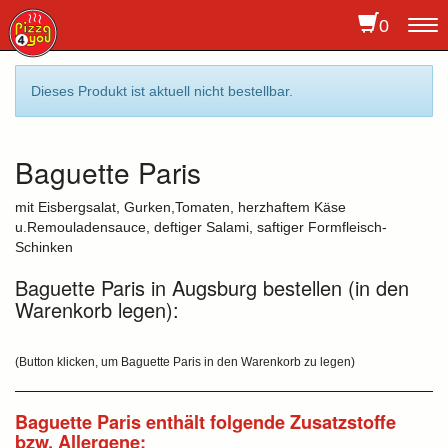
0
To
na
Dieses Produkt ist aktuell nicht bestellbar.
Baguette Paris
mit Eisbergsalat, Gurken,Tomaten, herzhaftem Käse
u.Remouladensauce, deftiger Salami, saftiger Formfleisch-
Schinken
Baguette Paris in Augsburg bestellen (in den
Warenkorb legen):
(Button klicken, um Baguette Paris in den Warenkorb zu legen)
Baguette Paris enthält folgende Zusatzstoffe
bzw. Allergene: