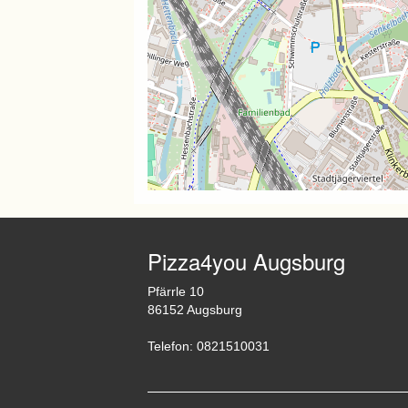
Pizza4you Augsburg
Pfärrle 10
86152 Augsburg
Telefon: 0821510031