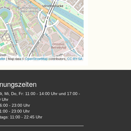
flet
| Map data ©
OpenStreetMap
contributors,
CC-BY-SA
fnungszeiten
i, Mi, Do, Fr: 11:00 - 14:00 Uhr und 17:00 -
0 Uhr
6:00 - 23:00 Uhr
1:00 - 23:00 Uhr
tags: 11:00 - 22:45 Uhr