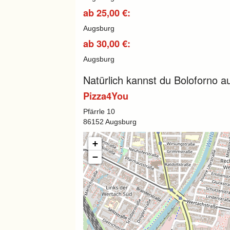
ab 25,00 €:
Augsburg
ab 30,00 €:
Augsburg
Natürlich kannst du Boloforno a
Pizza4You
Pfärrle 10
86152 Augsburg
+
−