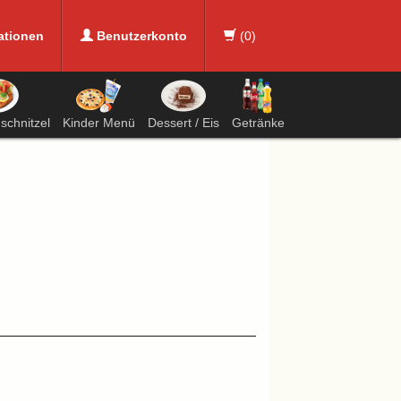
ationen
Benutzerkonto
(
0
)
chnitzel
Kinder Menü
Dessert / Eis
Getränke