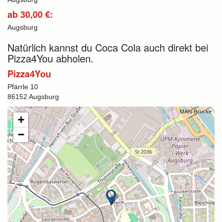
ab 30,00 €:
Augsburg
Natürlich kannst du Coca Cola auch direkt bei
Pizza4You abholen.
Pizza4You
Pfärrle 10
86152 Augsburg
+
−