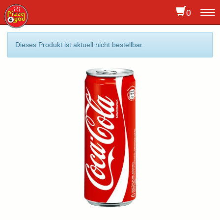
0
To
na
Dieses Produkt ist aktuell nicht bestellbar.